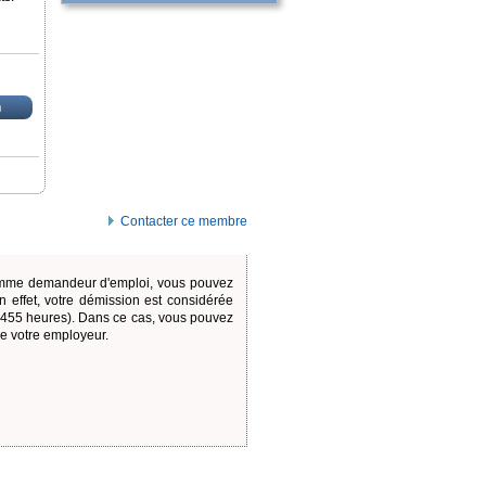
n
Contacter ce membre
 comme demandeur d'emploi, vous pouvez
 effet, votre démission est considérée
u 455 heures). Dans ce cas, vous pouvez
e de votre employeur.