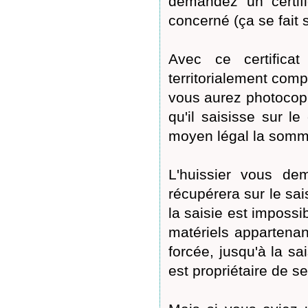
demandez un certif
concerné (ça se fait 
Avec ce certifica
territorialement comp
vous aurez photocopié
qu'il saisisse sur l
moyen légal la somm
L'huissier vous dem
récupérera sur le sais
la saisie est impossi
matériels appartenan
forcée, jusqu'à la sa
est propriétaire de s