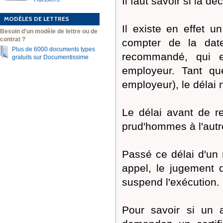
Il faut savoir si la 
MODÈLES DE LETTRES
Il existe en effet u
Besoin d'un modèle de lettre ou de
contrat ?
compter de la dat
Plus de 6000 documents types
recommandé, qui 
gratuits sur Documentissime
employeur. Tant qu
employeur), le délai 
Le délai avant de r
prud'hommes à l'autre
Passé ce délai d'un 
appel, le jugement de
suspend l'exécution.
Pour savoir si un a