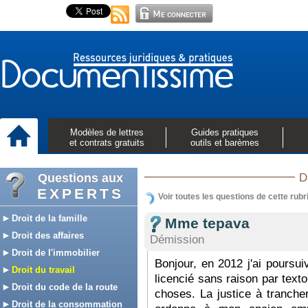
Modèles de lettres
Guides pratiques
et contrats gratuits
outils et barèmes
Questions aux
D
EXPERTS
Voir toutes les questions de cette rubr
Droit de la famille
Mme tepava
Droit des affaires
Démission
Droit de l'immobilier
Bonjour, en 2012 j'ai poursui
Droit du travail
licencié sans raison par texto
Droit du code de la route
choses. La justice à trancher
Droit de la consommation