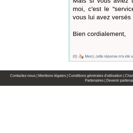
Mais si vous aviez 
moi, c'est le "servi
vous lui avez versés 
Bien cordialement,
(
0
)
Merci, cette réponse m'a été u
Contactez-nous |
Mentions légales |
Conditions générales d'utilisation |
Char
Partenaires |
Devenir partenai