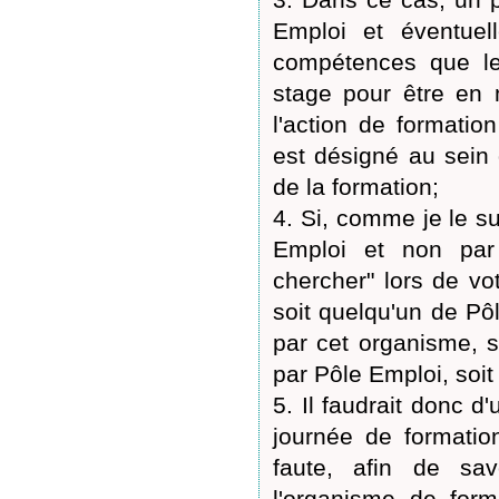
Emploi et éventuell
compétences que le
stage pour être en m
l'action de formatio
est désigné au sein d
de la formation;
4. Si, comme je le s
Emploi et non par
chercher" lors de vo
soit quelqu'un de Pô
par cet organisme, s
par Pôle Emploi, soit
5. Il faudrait donc d
journée de formation
faute, afin de sa
l'organisme de forma