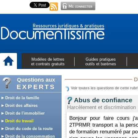
Modèles de lettres
Guides pratiques
et contrats gratuits
outils et barèmes
Questions aux
D
EXPERTS
Voir toutes les questions de cette rubr
Droit de la famille
Abus de confiance
Droit des affaires
Harcèlement et discrimination
Droit de l'immobilier
Bonjour pour faire cours j'
Droit du travail
2TPRMR transport a la person
Droit du code de la route
de formation renuméré par pol
Droit de la consommation