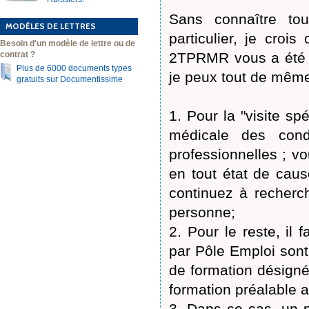
Sans connaître tou
MODÈLES DE LETTRES
particulier, je cro
Besoin d'un modèle de lettre ou de
contrat ?
2TPRMR vous a été no
Plus de 6000 documents types
je peux tout de même
gratuits sur Documentissime
1. Pour la "visite spé
médicale des cond
professionnelles ; v
en tout état de cau
continuez à recherc
personne;
2. Pour le reste, il 
par Pôle Emploi son
de formation désigné
formation préalable a
3. Dans ce cas, un p