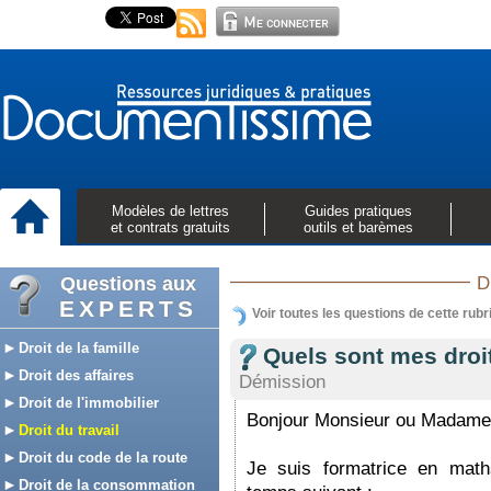
Modèles de lettres
Guides pratiques
et contrats gratuits
outils et barèmes
Questions aux
D
EXPERTS
Voir toutes les questions de cette rubr
Droit de la famille
Quels sont mes droi
Droit des affaires
Démission
Droit de l'immobilier
Bonjour Monsieur ou Madame
Droit du travail
Droit du code de la route
Je suis formatrice en math
Droit de la consommation