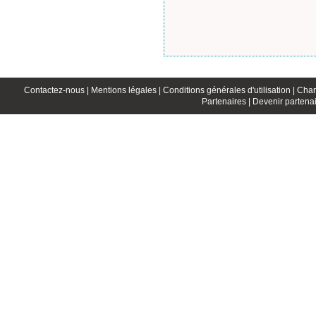
Contactez-nous |
Mentions légales |
Conditions générales d'utilisation |
Char
Partenaires |
Devenir partenai