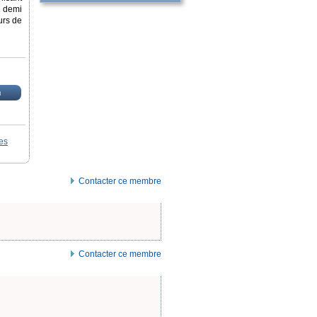
 1 demi
urs de
n
es
Contacter ce membre
Contacter ce membre