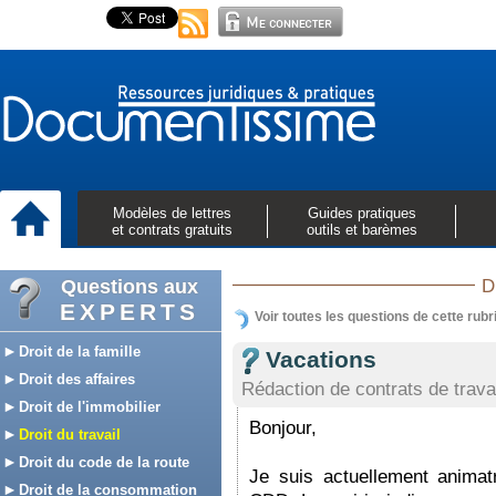
Modèles de lettres
Guides pratiques
et contrats gratuits
outils et barèmes
Questions aux
D
EXPERTS
Voir toutes les questions de cette rubr
Droit de la famille
Vacations
Droit des affaires
Rédaction de contrats de trava
Droit de l'immobilier
Bonjour,
Droit du travail
Droit du code de la route
Je suis actuellement animat
Droit de la consommation