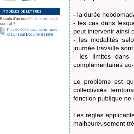
MODÈLES DE LETTRES
- la durée hebdomada
Besoin d'un modèle de lettre ou de
- les cas dans lesque
contrat ?
Plus de 6000 documents types
peut intervenir ainsi 
gratuits sur Documentissime
- les modalités sel
journée travaille son
- les limites dans
complémentaires au-de
Le problème est que
collectivités territo
fonction publique ne 
Les règles applicable
malheureusement tr