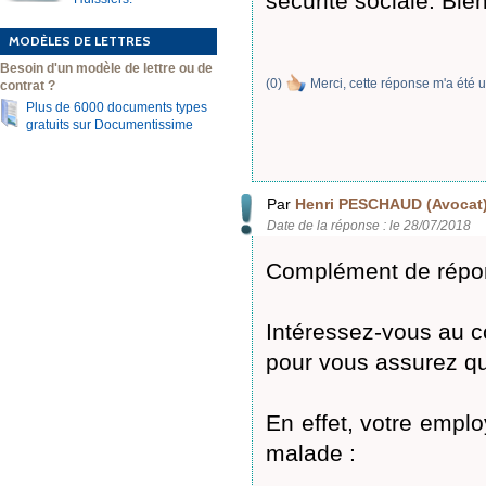
sécurité sociale. Bie
MODÈLES DE LETTRES
Besoin d'un modèle de lettre ou de
(
0
)
Merci, cette réponse m'a été u
contrat ?
Plus de 6000 documents types
gratuits sur Documentissime
Par
Henri PESCHAUD (Avocat
Date de la réponse : le 28/07/2018
Complément de répo
Intéressez-vous au 
pour vous assurez qu'
En effet, votre emplo
malade :