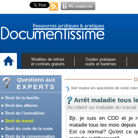
Modèles de lettres
Guides pratiques
et contrats gratuits
outils et barèmes
Questions aux
D
EXPERTS
Voir toutes les questions de cette rubr
Droit de la famille
Arrêt maladie tous 
Droit des affaires
Accident ou maladie du travail
Droit de l'immobilier
Bjr, je suis en CDD et je 
Droit du travail
maladie tous les mois depuis 
Droit du code de la route
Est ce normal? Qu'est ce qu
Droit de la consommation