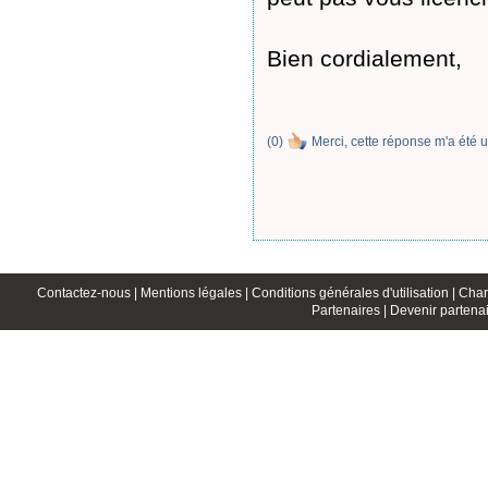
Bien cordialement,
(
0
)
Merci, cette réponse m'a été u
Contactez-nous |
Mentions légales |
Conditions générales d'utilisation |
Char
Partenaires |
Devenir partenai