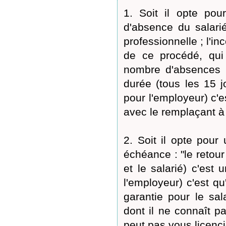
1. Soit il opte p
d'absence du salari
professionnelle ; l'in
de ce procédé, qui 
nombre d'absences d
durée (tous les 15 j
pour l'employeur) c'
avec le remplaçant à
2. Soit il opte pou
échéance : "le retour
et le salarié) c'est 
l'employeur) c'est q
garantie pour le sa
dont il ne connaît pa
peut pas vous licenci