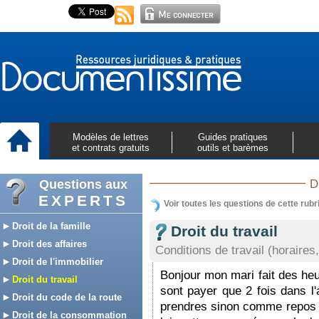
Modèles de lettres
Guides pratiques
et contrats gratuits
outils et barèmes
Questions aux
D
EXPERTS
Voir toutes les questions de cette rubr
Droit de la famille
Droit du travail
Droit des affaires
Conditions de travail (horaires,
Droit de l'immobilier
Bonjour mon mari fait des heu
Droit du travail
sont payer que 2 fois dans l'
Droit du code de la route
prendres sinon comme repos c
Droit de la consommation