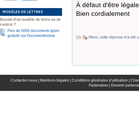
À défaut d'être légal
MODÈLES DE LETTRES
Bien cordialement
Besoin d'un modèle de lettre ou de
contrat ?
Plus de 6000 documents types
gratuits sur Documentissime
(
2
)
Merci, cette réponse m'a été u
Contactez-nous |
Mentions légales |
Conditions générales d'utilisation |
Char
Partenaires |
Devenir partenai