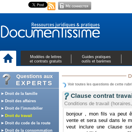
Modèles de lettres
Guides pratiques
et contrats gratuits
outils et barèmes
Questions aux
D
EXPERTS
Voir toutes les questions de cette rubr
Droit de la famille
Clause contrat travai
Droit des affaires
Conditions de travail (horaires,
Droit de l'immobilier
bonjour , mon fils va peut ê
Droit du travail
vente et sera seul dans le m
Droit du code de la route
veut inclure une clause sur
Droit de la consommation