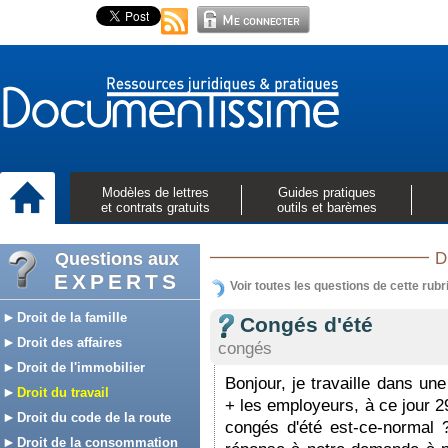
Modèles de lettres
Guides pratiques
et contrats gratuits
outils et barèmes
Questions aux
D
EXPERTS
Voir toutes les questions de cette rubr
Droit de la famille
Congés d'été
Droit des affaires
congés
Droit de l'immobilier
Bonjour, je travaille dans u
Droit du travail
+ les employeurs, à ce jour 2
Droit du code de la route
congés d'été est-ce-normal 
Droit de la consommation