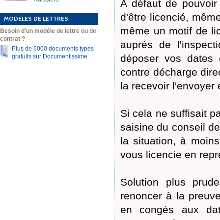
A défaut de pouvoir
d'être licencié, mêm
MODÈLES DE LETTRES
même un motif de li
Besoin d'un modèle de lettre ou de
contrat ?
auprès de l'inspecti
Plus de 6000 documents types
déposer vos dates 
gratuits sur Documentissime
contre décharge dire
la recevoir l'envoye
Si cela ne suffisait 
saisine du conseil d
la situation, à moi
vous licencie en repr
Solution plus prud
renoncer à la preuv
en congés aux date