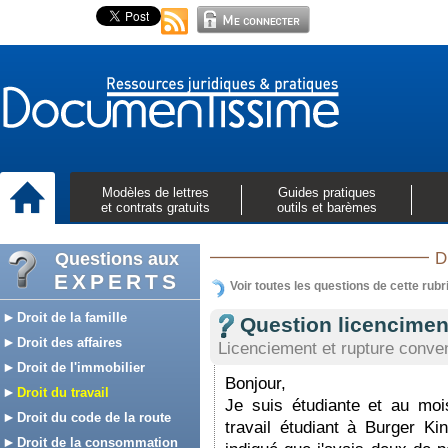
Modèles de lettres
Guides pratiques
et contrats gratuits
outils et barèmes
Questions aux
D
EXPERTS
Voir toutes les questions de cette rubr
Droit de la famille
Question licencimen
Droit des affaires
Licenciement et rupture conven
Droit de l'immobilier
Bonjour,
Droit du travail
Je suis étudiante et au mois
Droit du code de la route
travail étudiant à Burger Ki
Droit de la consommation