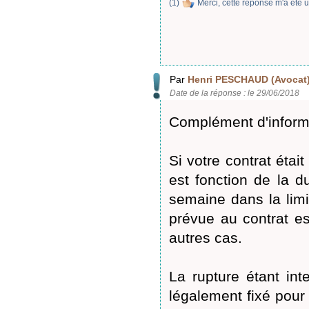
(
1
)
Merci, cette réponse m'a été u
Par
Henri PESCHAUD (Avocat
Date de la réponse : le 29/06/2018
Complément d'informa
Si votre contrat étai
est fonction de la d
semaine dans la limi
prévue au contrat es
autres cas.
La rupture étant in
légalement fixé pour