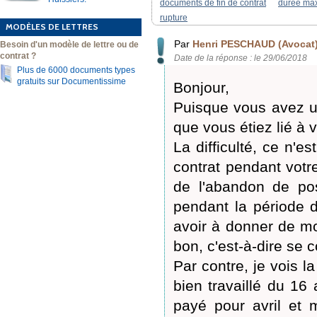
documents de fin de contrat
durée ma
rupture
MODÈLES DE LETTRES
Par
Henri PESCHAUD (Avocat
Besoin d'un modèle de lettre ou de
contrat ?
Date de la réponse : le 29/06/2018
Plus de 6000 documents types
gratuits sur Documentissime
Bonjour,
Puisque vous avez un
que vous étiez lié à 
La difficulté, ce n'e
contrat pendant votre
de l'abandon de pos
pendant la période d
avoir à donner de mo
bon, c'est-à-dire se 
Par contre, je vois l
bien travaillé du 16
payé pour avril et m