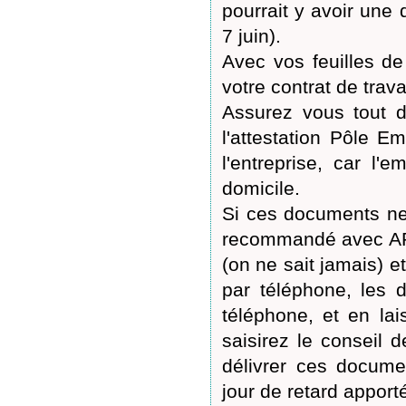
pourrait y avoir une 
7 juin).
Avec vos feuilles de
votre contrat de trava
Assurez vous tout d
l'attestation Pôle E
l'entreprise, car l
domicile.
Si ces documents ne 
recommandé avec AR e
(on ne sait jamais) e
par téléphone, les d
téléphone, et en la
saisirez le conseil 
délivrer ces documen
jour de retard apporté