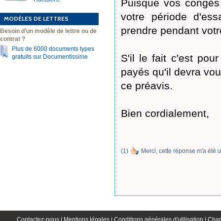
Puisque vos congés p
votre période d'ess
MODÈLES DE LETTRES
prendre pendant votr
Besoin d'un modèle de lettre ou de
contrat ?
Plus de 6000 documents types
S'il le fait c'est p
gratuits sur Documentissime
payés qu'il devra vou
ce préavis.
Bien cordialement,
(
1
)
Merci, cette réponse m'a été u
Contactez-nous |
Mentions légales |
Conditions générales d'utilisation |
Char