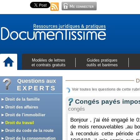
Modèles de lettres
Guides pratiques
et contrats gratuits
outils et barèmes
Questions aux
D
EXPERTS
Voir toutes les questions de cette rubr
Droit de la famille
Congés payés impos
Droit des affaires
congés
Droit de l'immobilier
Bonjour , j'ai été engagé le 
Droit du travail
de mois renouvelables ,au b
Droit du code de la route
à reconduis cette période d
Droit de la consommation