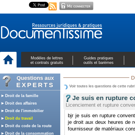
Modèles de lettres
Guides pratiques
et contrats gratuits
outils et barèmes
Questions aux
D
EXPERTS
Voir toutes les questions de cette rubr
Droit de la famille
Je suis en rupture 
Droit des affaires
Licenciement et rupture conven
Droit de l'immobilier
bjr je suis en rupture conven
Droit du travail
je droit aux deux heures de 
Droit du code de la route
fournisseur de matériaux cons
Droit de la consommation