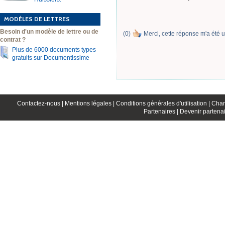
MODÈLES DE LETTRES
Besoin d'un modèle de lettre ou de
(
0
)
Merci, cette réponse m'a été u
contrat ?
Plus de 6000 documents types
gratuits sur Documentissime
Contactez-nous |
Mentions légales |
Conditions générales d'utilisation |
Char
Partenaires |
Devenir partenai