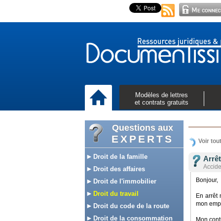
Modèles de lettres
et contrats gratuits
Questions aux
EXPERTS
Voir tou
Droit de la famille
Arrêt
Accide
Droit des affaires
Bonjour,
Droit de l'immobilier
Droit du travail
En arrêt
mon empl
Droit du code de la route
Droit de la consommation
Mon contr