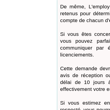
De même, L'employeu
retenus pour détermi
compte de chacun d'
Si vous êtes conce
vous pouvez parfa
communiquer par écr
licenciements.
Cette demande devra
avis de réception ou
délai de 10 jours 
effectivement votre e
Si vous estimez ens
respecté, vous pourre