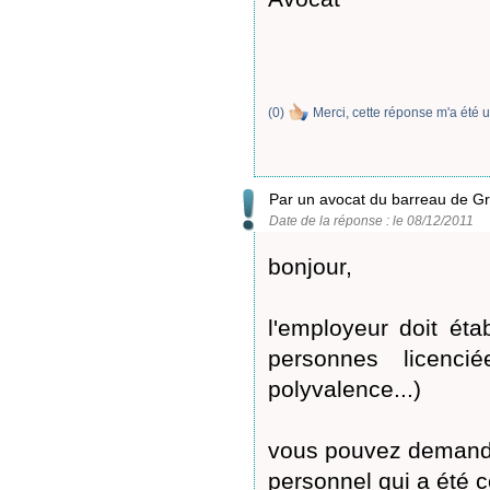
(
0
)
Merci, cette réponse m'a été u
Par un avocat du barreau de G
Date de la réponse : le 08/12/2011
bonjour,
l'employeur doit étab
personnes licenci
polyvalence...)
vous pouvez demande
personnel qui a été co