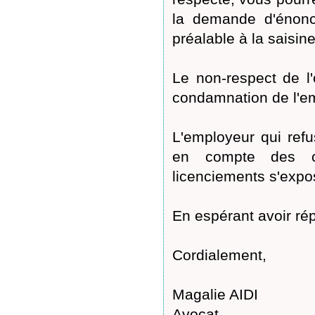
la demande d'énonci
préalable à la saisin
Le non-respect de l
condamnation de l'e
L'employeur qui refus
en compte des cr
licenciements s'ex
En espérant avoir ré
Cordialement,
Magalie AIDI
Avocat