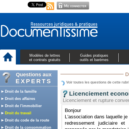
Modèles de lettres
Guides pratiques
et contrats gratuits
outils et barèmes
Questions aux
D
EXPERTS
Voir toutes les questions de cette rubr
Droit de la famille
Licenciement econ
Droit des affaires
Licenciement et rupture conven
Droit de l'immobilier
Bonjour
Droit du travail
L'association dans laquelle je
Droit du code de la route
redressement judiciaire et
Droit de la consommation