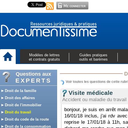
Modèles de lettres
Guides pratiques
et contrats gratuits
outils et barèmes
Questions aux
D
EXPERTS
Voir toutes les questions de cette rubr
Droit de la famille
Visite médicale
Droit des affaires
Accident ou maladie du travail
Droit de l'immobilier
bonjour, je suis en arrêt mal
Droit du travail
16/01/18 inclus, j'ai rdv ave
Droit du code de la route
reprise le 17/01/18 à 11h, 
Droit de la consommation