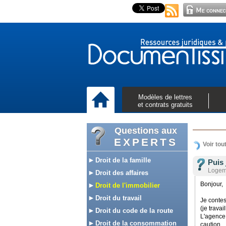
Modèles de lettres
et contrats gratuits
Questions aux
EXPERTS
Voir tou
Droit de la famille
Puis 
Logeme
Droit des affaires
Bonjour,
Droit de l'immobilier
Droit du travail
Je contes
(je travail
Droit du code de la route
L'agence
Droit de la consommation
caution.