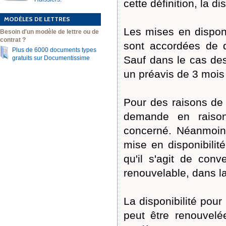
cette définition, la di
MODÈLES DE LETTRES
Les mises en disponi
Besoin d'un modèle de lettre ou de
contrat ?
sont accordées de d
Plus de 6000 documents types
Sauf dans le cas des 
gratuits sur Documentissime
un préavis de 3 moi
Pour des raisons de s
demande en raison
concerné. Néanmoins,
mise en disponibilit
qu'il s'agit de con
renouvelable, dans la
La disponibilité po
peut être renouvelé