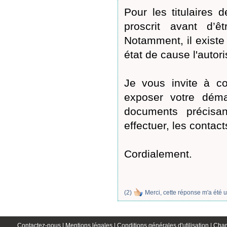
Pour les titulaires 
proscrit avant d’ê
Notamment, il existe
état de cause l'autori
Je vous invite à co
exposer votre déma
documents précisan
effectuer, les contact
Cordialement.
(
2
)
Merci, cette réponse m'a été u
Contactez-nous |
Mentions légales |
Conditions générales d'utilisation |
Char