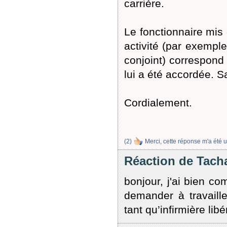
carrière.
Le fonctionnaire mis 
activité (par exempl
conjoint) correspond 
lui a été accordée. 
Cordialement.
(
2
)
Merci, cette réponse m'a été u
Réaction de Tach
bonjour, j'ai bien co
demander à travaille
tant qu’infirmière li