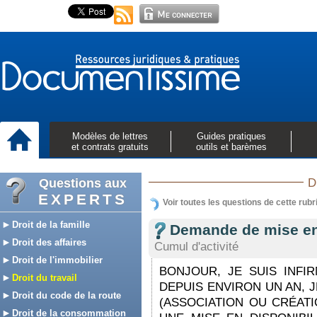
Modèles de lettres
Guides pratiques
et contrats gratuits
outils et barèmes
Questions aux
D
EXPERTS
Voir toutes les questions de cette rubr
Droit de la famille
Demande de mise en 
Droit des affaires
Cumul d'activité
Droit de l'immobilier
BONJOUR, JE SUIS INFI
Droit du travail
DEPUIS ENVIRON UN AN, J
Droit du code de la route
(ASSOCIATION OU CRÉATI
Droit de la consommation