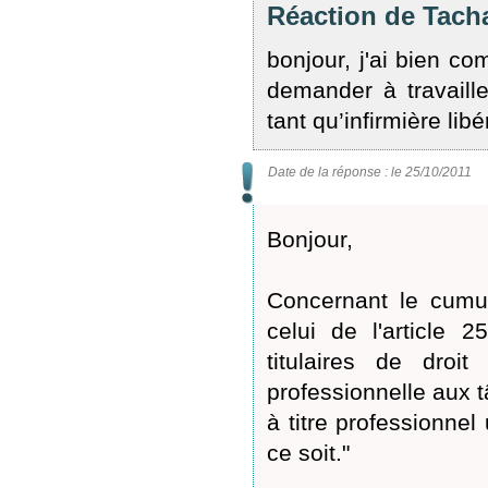
Réaction de Tach
bonjour, j'ai bien co
demander à travaille
tant qu’infirmière li
Date de la réponse : le 25/10/2011
Bonjour,
Concernant le cumul 
celui de l'article 
titulaires de droit
professionnelle aux t
à titre professionnel
ce soit."