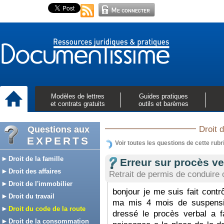
Modèles de lettres
Guides pratiques
et contrats gratuits
outils et barèmes
Questions aux
Droit 
EXPERTS
Voir toutes les questions de cette rubr
Droit de la famille
Erreur sur procès ve
Droit des affaires
Retrait de permis de conduire 
Droit de l'immobilier
bonjour je me suis fait contr
Droit du travail
ma mis 4 mois de suspensi
Droit du code de la route
dressé le procès verbal a f
Droit de la consommation