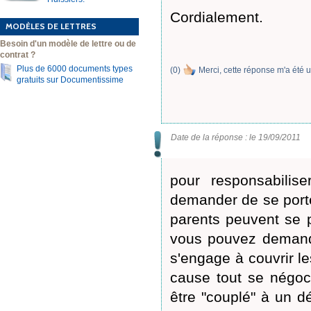
Cordialement.
MODÈLES DE LETTRES
Besoin d'un modèle de lettre ou de
contrat ?
Plus de 6000 documents types
(
0
)
Merci, cette réponse m'a été u
gratuits sur Documentissime
Date de la réponse : le 19/09/2011
pour responsabilis
demander de se porter
parents peuvent se p
vous pouvez demande
s'engage à couvrir le
cause tout se négoc
être "couplé" à un d