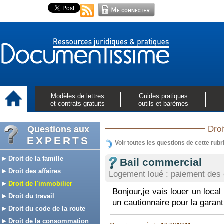
Modèles de lettres
Guides pratiques
et contrats gratuits
outils et barèmes
Questions aux
Droi
EXPERTS
Voir toutes les questions de cette rubr
Droit de la famille
Bail commercial
Droit des affaires
Logement loué : paiement des 
Droit de l'immobilier
Bonjour,je vais louer un loca
Droit du travail
un cautionnaire pour la garant
Droit du code de la route
Droit de la consommation