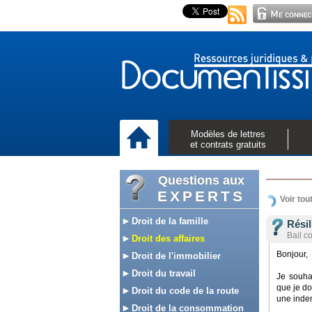
Modèles de lettres
et contrats gratuits
Questions aux
EXPERTS
Voir tou
Droit de la famille
Rési
Bail c
Droit des affaires
Bonjour,
Droit de l'immobilier
Droit du travail
Je souhai
que je do
Droit du code de la route
une inde
Droit de la consommation