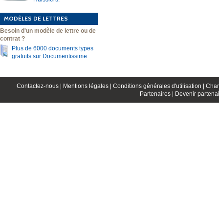
MODÈLES DE LETTRES
Besoin d'un modèle de lettre ou de
contrat ?
Plus de 6000 documents types
gratuits sur Documentissime
Contactez-nous |
Mentions légales |
Conditions générales d'utilisation |
Char
Partenaires |
Devenir partenai