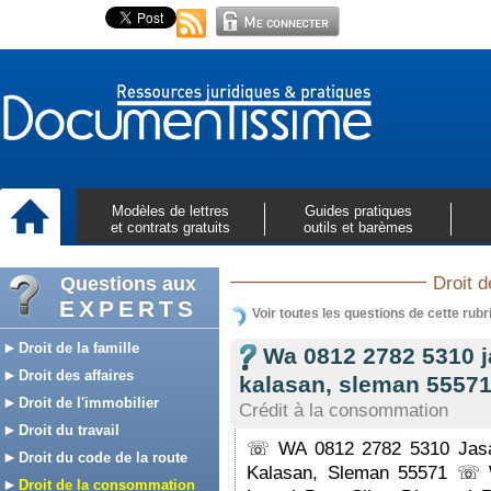
Modèles de lettres
Guides pratiques
et contrats gratuits
outils et barèmes
Questions aux
Droit 
EXPERTS
Voir toutes les questions de cette rubr
Droit de la famille
Wa 0812 2782 5310 j
Droit des affaires
kalasan, sleman 5557
Droit de l'immobilier
Crédit à la consommation
Droit du travail
☏ WA 0812 2782 5310 Jasa 
Droit du code de la route
Kalasan, Sleman 55571 ☏
Droit de la consommation