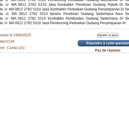
rta ☏ WA 0812 2782 5310 Pemborong Perbaikan Gudang Mezzanine Di Sl
rta ☏ WA 0812 2782 5310 Jasa Kontraktor Pendirian Gudang Pabrik Di Sl
ta ☏ WA 0812 2782 5310 Jasa Kontraktor Perbaikan Gudang Penyimpanan Di S
rta ☏ WA 0812 2782 5310 Vendor Pendirian Gudang Sederhana Area Sl
rta ☏ WA 0812 2782 5310 Kontraktor Pembuatan Gudang Sederhana Di Sl
ta ☏ WA 0812 2782 5310 Jasa Pemborong Perbaikan Gudang Penyimpanan Ar
posée le 24/06/2025
aktor1539
Répondre à cette questio
nt : Cantal (15)
Pas de réponse