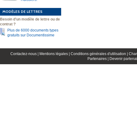
MODÈLES DE LETTRES
Besoin d'un modèle de lettre ou de
contrat ?
Plus de 6000 documents types
gratuits sur Documentissime
Contactez-nous |
Mentions légales |
Conditions générales d'utilisation |
Char
Partenaires |
Devenir partenai