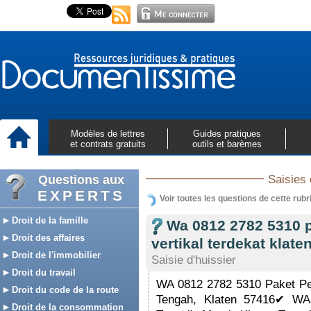
Modèles de lettres
Guides pratiques
et contrats gratuits
outils et barèmes
Questions aux
Saisies 
EXPERTS
Voir toutes les questions de cette rubr
Droit de la famille
Wa 0812 2782 5310 
Droit des affaires
vertikal terdekat klate
Droit de l'immobilier
Saisie d'huissier
Droit du travail
WA 0812 2782 5310 Paket Pe
Droit du code de la route
Tengah, Klaten 57416✔ W
Droit de la consommation