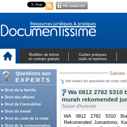
Modèles de lettres
Guides pratiques
et contrats gratuits
outils et barèmes
Questions aux
Saisies 
EXPERTS
Voir toutes les questions de cette rubr
Droit de la famille
Wa 0812 2782 5310 b
Droit des affaires
murah rekomended j
Droit de l'immobilier
Saisie d'huissier
Droit du travail
WA 0812 2782 5310 Biay
Droit du code de la route
Rekomended Jumantono, Ka
Droit de la consommation