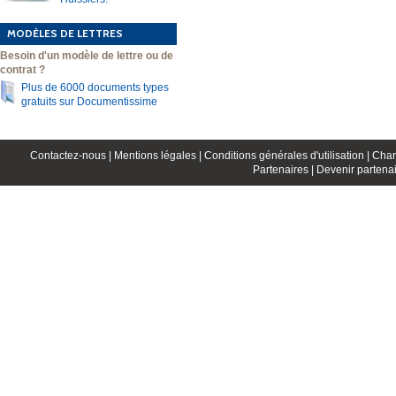
MODÈLES DE LETTRES
Besoin d'un modèle de lettre ou de
contrat ?
Plus de 6000 documents types
gratuits sur Documentissime
Contactez-nous |
Mentions légales |
Conditions générales d'utilisation |
Char
Partenaires |
Devenir partenai