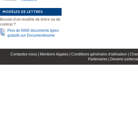
MODÈLES DE LETTRES
Besoin d'un modèle de lettre ou de
contrat ?
Plus de 6000 documents types
gratuits sur Documentissime
Contactez-nous |
Mentions légales |
Conditions générales d'utilisation |
Char
Partenaires |
Devenir partenai