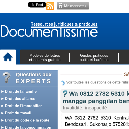
Modèles de lettres
Guides pratiques
et contrats gratuits
outils et barèmes
Questions aux
Sé
EXPERTS
Voir toutes les questions de cette rubr
Droit de la famille
Wa 0812 2782 5310 
Droit des affaires
mangga panggilan ben
Droit de l'immobilier
Invalidité, incapacité
Droit du travail
WA 0812 2782 5310 Kontrak
Droit du code de la route
Bendosari, Sukoharjo 5752
Droit de la consommation