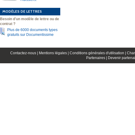
MODÈLES DE LETTRES
Besoin d'un modèle de lettre ou de
contrat ?
Plus de 6000 documents types
gratuits sur Documentissime
Contactez-nous |
Mentions légales |
Conditions générales d'utilisation |
Char
Partenaires |
Devenir partenai