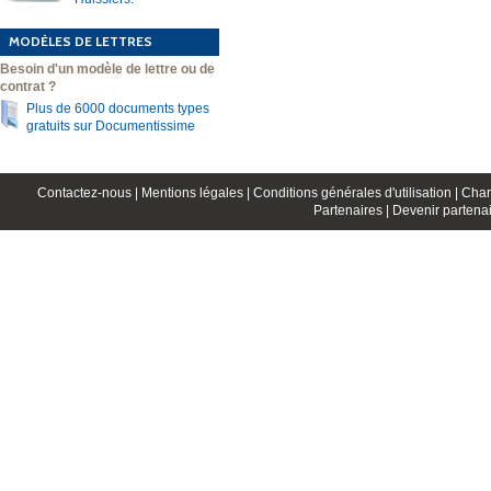
MODÈLES DE LETTRES
Besoin d'un modèle de lettre ou de
contrat ?
Plus de 6000 documents types
gratuits sur Documentissime
Contactez-nous |
Mentions légales |
Conditions générales d'utilisation |
Char
Partenaires |
Devenir partenai