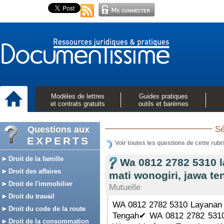
Modèles de lettres
Guides pratiques
et contrats gratuits
outils et barèmes
Questions aux
Sé
EXPERTS
Voir toutes les questions de cette rubr
Droit de la famille
Wa 0812 2782 5310 
Droit des affaires
mati wonogiri, jawa t
Droit de l'immobilier
Mutuelle
Droit du travail
WA 0812 2782 5310 Layanan 
Droit du code de la route
Tengah✔ WA 0812 2782 5310 
Droit de la consommation