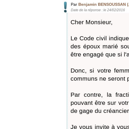
Par
Benjamin BENSOUSSAN (
Date de la réponse : le 24/02/2016
Cher Monsieur,
Le Code civil indique
des époux marié so
être engagé que si l'
Donc, si votre femm
communs ne seront p
Par contre, la frac
pouvant être sur votr
de gage du créancier
Je vous invite à vou