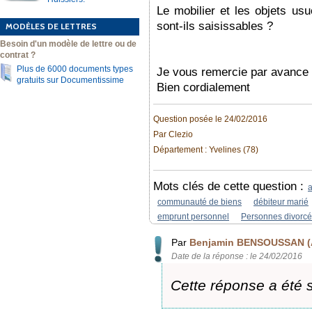
Le mobilier et les objets us
sont-ils saisissables ?
MODÈLES DE LETTRES
Besoin d'un modèle de lettre ou de
contrat ?
Plus de 6000 documents types
Je vous remercie par avance
gratuits sur Documentissime
Bien cordialement
Question posée le 24/02/2016
Par Clezio
Département : Yvelines (78)
Mots clés de cette question :
a
communauté de biens
débiteur marié
emprunt personnel
Personnes divorc
Par
Benjamin BENSOUSSAN (
Date de la réponse : le 24/02/2016
Cette réponse a été 