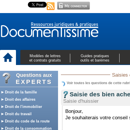
Modèles de lettres
Guides pratiques
et contrats gratuits
outils et barèmes
Questions aux
Saisies 
EXPERTS
Voir toutes les questions de cette rubr
Droit de la famille
Saisie des bien ac
Droit des affaires
Saisie d'huissier
Droit de l'immobilier
Bonjour,
Droit du travail
Je souhaiterais votre conseil 
Droit du code de la route
Droit de la consommation