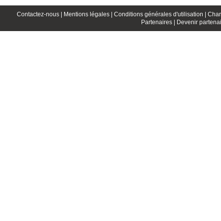
Contactez-nous |
Mentions légales |
Conditions générales d'utilisation |
Char
Partenaires |
Devenir partenai