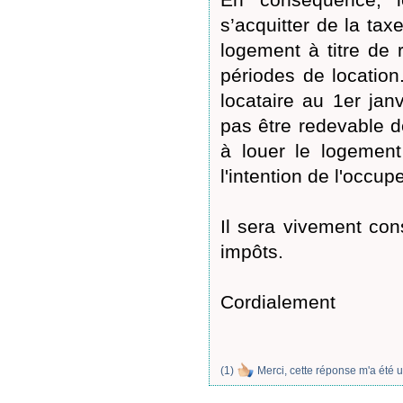
s’acquitter de la tax
logement à titre de
périodes de locatio
locataire au 1er jan
pas être redevable de
à louer le logement
l'intention de l'occu
Il sera vivement con
impôts.
Cordialement
(
1
)
Merci, cette réponse m'a été u