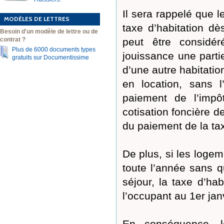
Il sera rappelé que l
MODÈLES DE LETTRES
taxe d’habitation dès
Besoin d'un modèle de lettre ou de
contrat ?
peut être considé
Plus de 6000 documents types
jouissance une partie
gratuits sur Documentissime
d’une autre habitati
en location, sans 
paiement de l’impô
cotisation foncière d
du paiement de la tax
De plus, si les logem
toute l’année sans q
séjour, la taxe d’hab
l’occupant au 1er janv
En conséquence, le