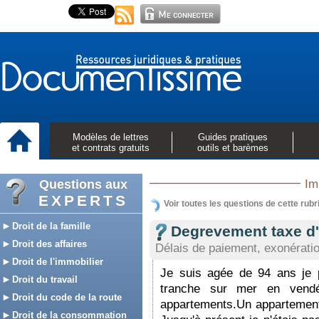
Modèles de lettres
Guides pratiques
et contrats gratuits
outils et barèmes
Questions aux
Im
EXPERTS
Voir toutes les questions de cette rubr
Droit de la famille
Degrevement taxe d'
Droit des affaires
Délais de paiement, exonérati
Droit de l'immobilier
Je suis agée de 94 ans je 
Droit du travail
tranche sur mer en vend
Droit du code de la route
appartements.Un appartement 
Droit de la consommation