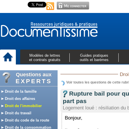
Modèles de lettres
Guides pratiques
et contrats gratuits
outils et barèmes
Questions aux
Droi
EXPERTS
Voir toutes les questions de cette rubr
Droit de la famille
Rupture bail pour que
Droit des affaires
part pas
Droit de l'immobilier
Logement loué : résiliation du b
Droit du travail
Bonjour,
Droit du code de la route
Droit de la consommation