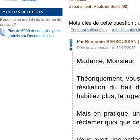
Département : Hauts-de-Seine (92)
MODÈLES DE LETTRES
Besoin d'un modèle de lettre ou de
Mots clés de cette question :
c
contrat ?
Personnes divorcées
refus de quitter l
Plus de 6000 documents types
gratuits sur Documentissime
Par
Benjamin BENSOUSSAN (
Date de la réponse : le 12/10/2015
Madame, Monsieur,
Théoriquement, vous d
résiliation du bail
habitiez plus, le jug
Mais en pratique, un 
réclamer quoi que ce 
Vous avez une action 