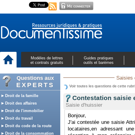
Modèles de lettres
Guides pratiques
et contrats gratuits
outils et barèmes
Questions aux
Saisies 
EXPERTS
Voir toutes les questions de cette rubr
Droit de la famille
Contestation saisie
Droit des affaires
Saisie d'huissier
Droit de l'immobilier
Bonjour,
Droit du travail
J'ai contestée une saisie Attr
Droit du code de la route
locataires,en adressant u
Droit de la consommation