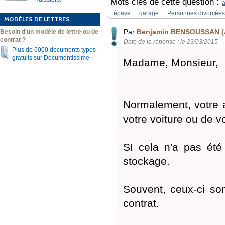
Mots clés de cette question :
a
épave
garage
Personnes divorcées
MODÈLES DE LETTRES
Par
Benjamin BENSOUSSAN (
Besoin d'un modèle de lettre ou de
contrat ?
Date de la réponse : le 23/03/2015
Plus de 6000 documents types
gratuits sur Documentissime
Madame, Monsieur,
Normalement, votre a
votre voiture ou de v
SI cela n'a pas été
stockage.
Souvent, ceux-ci son
contrat.