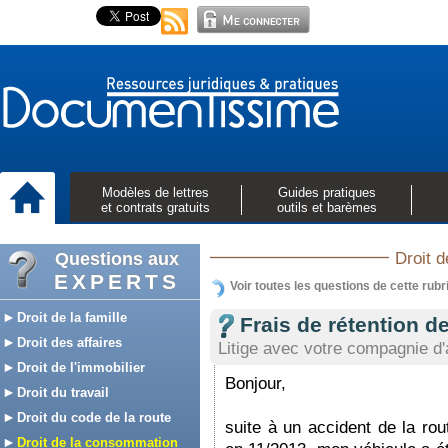
Modèles de lettres
Guides pratiques
et contrats gratuits
outils et barèmes
Questions aux
Droit 
EXPERTS
Voir toutes les questions de cette rubr
Droit de la famille
Frais de rétention d
Droit des affaires
Litige avec votre compagnie d
Droit de l'immobilier
Bonjour,
Droit du travail
Droit du code de la route
suite à un accident de la ro
Droit de la consommation