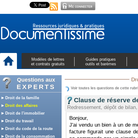
Modèles de lettres
Guides pratiques
et contrats gratuits
outils et barèmes
Questions aux
Dro
EXPERTS
Voir toutes les questions de cette rubr
Droit de la famille
Clause de réserve de
Droit des affaires
Redressement, dépôt de bilan, 
Droit de l'immobilier
Bonjour,
Droit du travail
J'ai vendu un bien à un de m
Droit du code de la route
facture figurait une clause d
Droit de la consommation