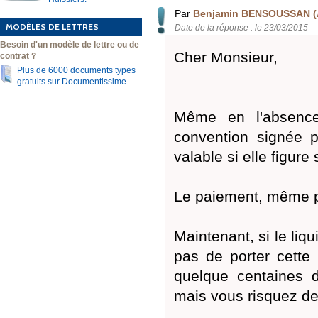
Par
Benjamin BENSOUSSAN (
MODÈLES DE LETTRES
Date de la réponse : le 23/03/2015
Besoin d'un modèle de lettre ou de
Cher Monsieur,
contrat ?
Plus de 6000 documents types
gratuits sur Documentissime
Même en l'absence
convention signée p
valable si elle figure 
Le paiement, même par
Maintenant, si le liqu
pas de porter cette a
quelque centaines d
mais vous risquez de