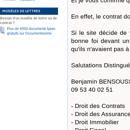
Et je vous confirme q
MODÈLES DE LETTRES
En effet, le contrat d
Besoin d'un modèle de lettre ou de
contrat ?
Plus de 6000 documents types
Si le site décide de
gratuits sur Documentissime
bonne foi devant un
qu'ils n'avaient pas 
Salutations Distingué
Benjamin BENSOUSSA
09 53 40 02 51
- Droit des Contrats
- Droit des Assuranc
- Droit Immobilier