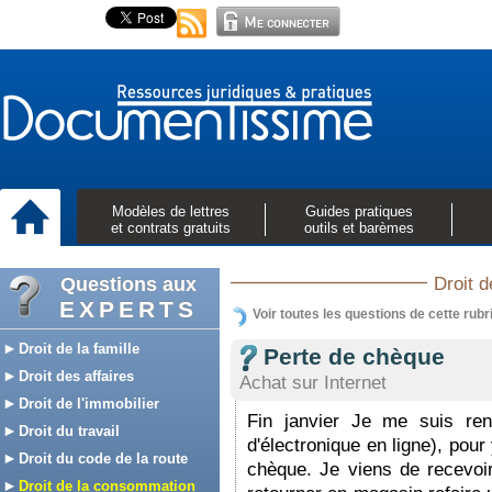
Modèles de lettres
Guides pratiques
et contrats gratuits
outils et barèmes
Questions aux
Droit 
EXPERTS
Voir toutes les questions de cette rubr
Droit de la famille
Perte de chèque
Droit des affaires
Achat sur Internet
Droit de l'immobilier
Fin janvier Je me suis ren
Droit du travail
d'électronique en ligne), pour
Droit du code de la route
chèque. Je viens de recevoi
Droit de la consommation