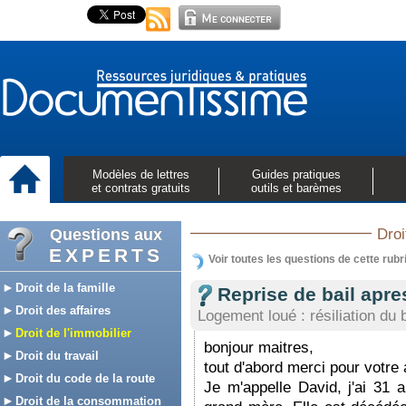
Modèles de lettres
Guides pratiques
et contrats gratuits
outils et barèmes
Questions aux
Droi
EXPERTS
Voir toutes les questions de cette rubr
Droit de la famille
Reprise de bail apr
Droit des affaires
Logement loué : résiliation du b
Droit de l'immobilier
bonjour maitres,
Droit du travail
tout d'abord merci pour votre 
Droit du code de la route
Je m'appelle David, j'ai 31 
Droit de la consommation