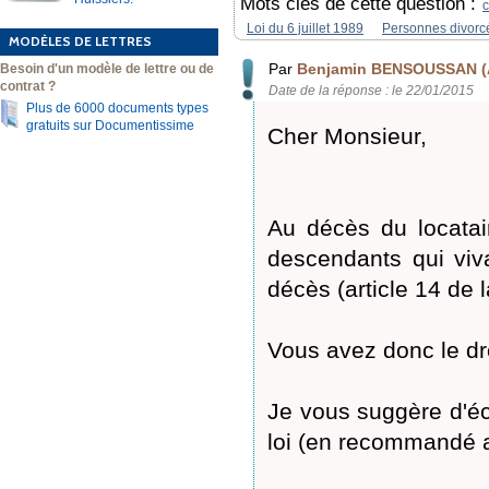
Mots clés de cette question :
c
Loi du 6 juillet 1989
Personnes divorc
MODÈLES DE LETTRES
Par
Benjamin BENSOUSSAN (
Besoin d'un modèle de lettre ou de
contrat ?
Date de la réponse : le 22/01/2015
Plus de 6000 documents types
gratuits sur Documentissime
Cher Monsieur,
Au décès du locatair
descendants qui viv
décès (article 14 de la
Vous avez donc le dro
Je vous suggère d'écr
loi (en recommandé 