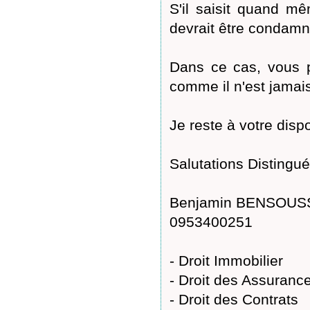
S'il saisit quand m
devrait être condamn
Dans ce cas, vous p
comme il n'est jamai
Je reste à votre dispo
Salutations Distingué
Benjamin BENSOUSSA
0953400251
- Droit Immobilier
- Droit des Assuranc
- Droit des Contrats