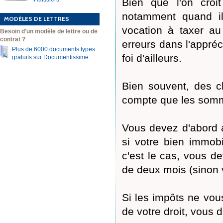
Bien que l'on croi
notamment quand il
MODÈLES DE LETTRES
vocation à taxer au
Besoin d'un modèle de lettre ou de
contrat ?
erreurs dans l'appré
Plus de 6000 documents types
foi d'ailleurs.
gratuits sur Documentissime
Bien souvent, des c
compte que les somme
Vous devez d'abord a
si votre bien immobil
c'est le cas, vous d
de deux mois (sinon 
Si les impôts ne vou
de votre droit, vous d