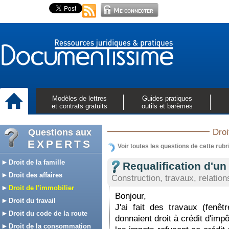
Modèles de lettres
Guides pratiques
et contrats gratuits
outils et barèmes
Questions aux
Droi
EXPERTS
Voir toutes les questions de cette rubr
Droit de la famille
Requalification d'un
Droit des affaires
Construction, travaux, relation
Droit de l'immobilier
Bonjour,
Droit du travail
J'ai fait des travaux (fenêt
Droit du code de la route
donnaient droit à crédit d'impô
Droit de la consommation