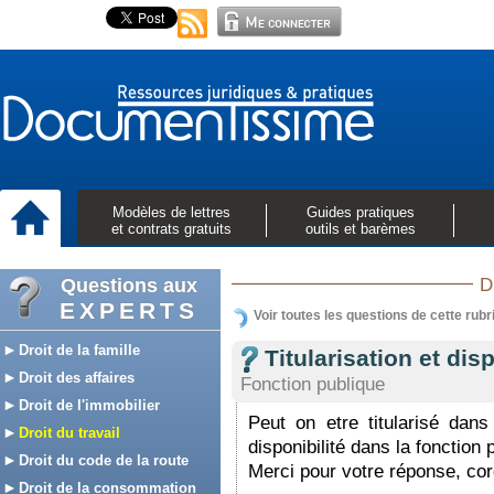
Modèles de lettres
Guides pratiques
et contrats gratuits
outils et barèmes
Questions aux
D
EXPERTS
Voir toutes les questions de cette rubr
Droit de la famille
Titularisation et disp
Droit des affaires
Fonction publique
Droit de l'immobilier
Peut on etre titularisé dans
Droit du travail
disponibilité dans la fonction p
Droit du code de la route
Merci pour votre réponse, co
Droit de la consommation