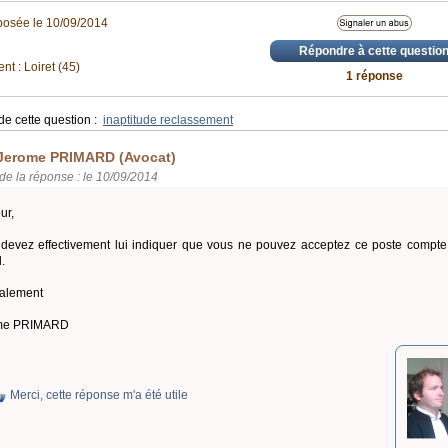
posée le 10/09/2014
Répondre à cette questio
t : Loiret (45)
1 réponse
de cette question :
inaptitude reclassement
Jerome PRIMARD (Avocat)
de la réponse : le 10/09/2014
ur,
devez effectivement lui indiquer que vous ne pouvez acceptez ce poste compte
l.
alement
me PRIMARD
Merci, cette réponse m'a été utile