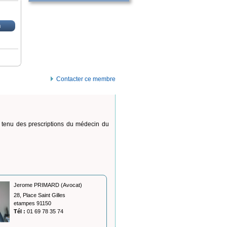
n
Contacter ce membre
 tenu des prescriptions du médecin du
Jerome PRIMARD (Avocat)
28, Place Saint Gilles
etampes 91150
Tél :
01 69 78 35 74