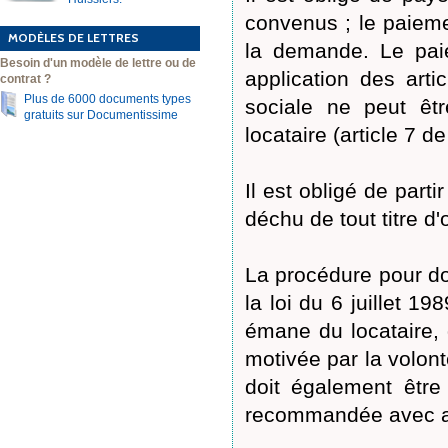
convenus ; le paiemen
MODÈLES DE LETTRES
la demande. Le paie
Besoin d'un modèle de lettre ou de
application des art
contrat ?
Plus de 6000 documents types
sociale ne peut ê
gratuits sur Documentissime
locataire (article 7 de 
Il est obligé de parti
déchu de tout titre d
La procédure pour don
la loi du 6 juillet 19
émane du locataire, 
motivée par la volon
doit également être
recommandée avec acc