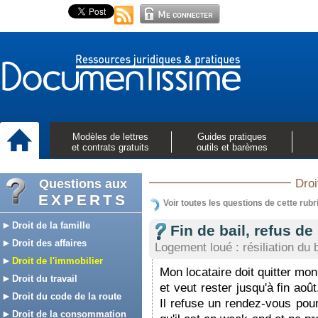
Modèles de lettres
Guides pratiques
et contrats gratuits
outils et barèmes
Questions aux
Droi
EXPERTS
Voir toutes les questions de cette rubr
Droit de la famille
Fin de bail, refus de
Droit des affaires
Logement loué : résiliation du b
Droit de l'immobilier
Mon locataire doit quitter mon 
Droit du travail
et veut rester jusqu'à fin aoû
Droit du code de la route
Il refuse un rendez-vous pour 
Droit de la consommation