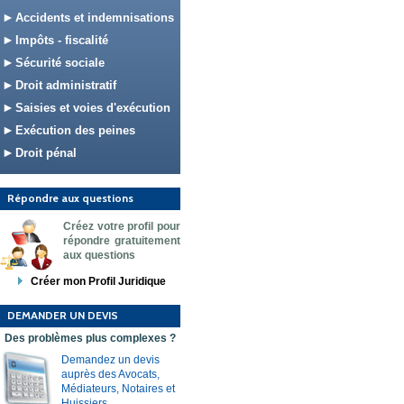
Accidents et indemnisations
Impôts - fiscalité
Sécurité sociale
Droit administratif
Saisies et voies d'exécution
Exécution des peines
Droit pénal
Répondre aux questions
Créez votre profil pour
répondre gratuitement
aux questions
Créer mon Profil Juridique
DEMANDER UN DEVIS
Des problèmes plus complexes ?
Demandez un devis
auprès des Avocats,
Médiateurs, Notaires et
Huissiers.