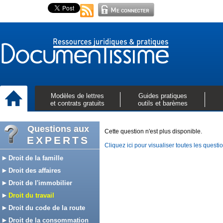
Modèles de lettres
Guides pratiques
et contrats gratuits
outils et barèmes
Questions aux
Cette question n'est plus disponible.
EXPERTS
Cliquez ici pour visualiser toutes les questi
Droit de la famille
Droit des affaires
Droit de l'immobilier
Droit du travail
Droit du code de la route
Droit de la consommation