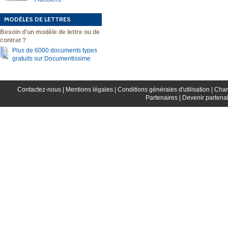
MODÈLES DE LETTRES
Besoin d'un modèle de lettre ou de
contrat ?
Plus de 6000 documents types
gratuits sur Documentissime
Contactez-nous |
Mentions légales |
Conditions générales d'utilisation |
Char
Partenaires |
Devenir partenai