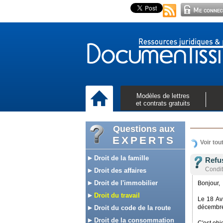
Modèles de lettres
et contrats gratuits
Questions aux
EXPERTS
Voir tou
Droit de la famille
Refus
Conditi
Droit des affaires
Droit de l'immobilier
Bonjour,
Droit du travail
Le 18 Av
décembre
Droit du code de la route
Droit de la consommation