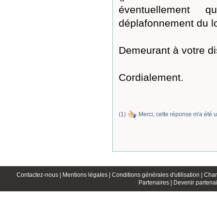
éventuellement 
déplafonnement du lo
Demeurant à votre di
Cordialement.
(
1
)
Merci, cette réponse m'a été u
Contactez-nous |
Mentions légales |
Conditions générales d'utilisation |
Char
Partenaires |
Devenir partenai