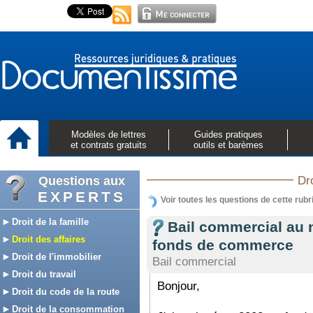
Modèles de lettres
Guides pratiques
et contrats gratuits
outils et barèmes
Questions aux
Dro
EXPERTS
Voir toutes les questions de cette rubr
Droit de la famille
Bail commercial au n
Droit des affaires
fonds de commerce
Droit de l'immobilier
Bail commercial
Droit du travail
Bonjour,
Droit du code de la route
Droit de la consommation