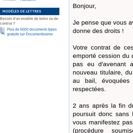
Bonjour,
MODÈLES DE LETTRES
Besoin d'un modèle de lettre ou de
Je pense que vous av
contrat ?
Plus de 6000 documents types
donne des droits !
gratuits sur Documentissime
Votre contrat de ce
emporté cession du dro
pas eu d'avenant a
nouveau titulaire, d
au bail, évoquées
respectées.
2 ans après la fin d
poursuit donc sans 
vous manifestez pas 
(procédure soumi