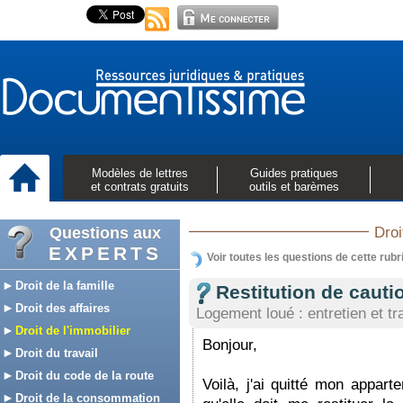
Modèles de lettres
Guides pratiques
et contrats gratuits
outils et barèmes
Questions aux
Droi
EXPERTS
Voir toutes les questions de cette rubr
Droit de la famille
Restitution de cauti
Droit des affaires
Logement loué : entretien et t
Droit de l'immobilier
Bonjour,
Droit du travail
Droit du code de la route
Voilà, j'ai quitté mon appar
Droit de la consommation