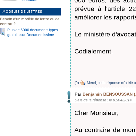
000 euros, des actio
prévue à l'article 2
MODÈLES DE LETTRES
améliorer les rapports
Besoin d'un modèle de lettre ou de
contrat ?
Plus de 6000 documents types
Le ministère d'avocat 
gratuits sur Documentissime
Codialement,
(
0
)
Merci, cette réponse m'a été u
Par
Benjamin BENSOUSSAN (
Date de la réponse : le 01/04/2014
Cher Monsieur,
Au contraire de mon