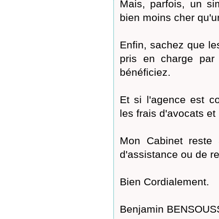
Mais, parfois, un si
bien moins cher qu'u
Enfin, sachez que le
pris en charge par 
bénéficiez.
Et si l'agence est 
les frais d'avocats et
Mon Cabinet reste à
d'assistance ou de r
Bien Cordialement.
Benjamin BENSOUSSA