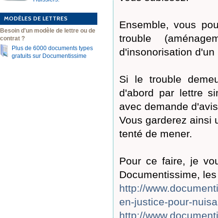
MODÈLES DE LETTRES
Ensemble, vous pour
Besoin d'un modèle de lettre ou de
trouble (aménage
contrat ?
Plus de 6000 documents types
d'insonorisation d'un
gratuits sur Documentissime
Si le trouble demeu
d'abord par lettre 
avec demande d'avis 
Vous garderez ainsi 
tenté de mener.
Pour ce faire, je vo
Documentissime, les 
http://www.documenti
en-justice-pour-nuis
http://www.documenti