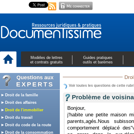
Modèles de lettres
Guides pratiques
et contrats gratuits
outils et barèmes
Questions aux
Droi
EXPERTS
Voir toutes les questions de cette rubr
Droit de la famille
Problème de voisin
Droit des affaires
Bonjour,
Droit de l'immobilier
j'habite une petite maison
Droit du travail
parents,agés.Nous subiss
Droit du code de la route
comportement déplacé des"voi
Droit de la consommation