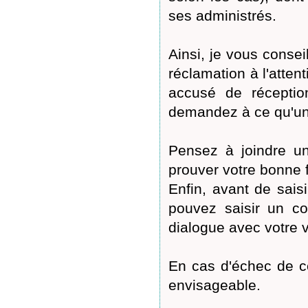
ses administrés.
Ainsi, je vous conse
réclamation à l'atte
accusé de réception
demandez à ce qu'une
Pensez à joindre u
prouver votre bonne f
Enfin, avant de sais
pouvez saisir un co
dialogue avec votre v
En cas d'échec de ce
envisageable.