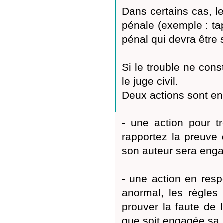
Dans certains cas, le
pénale (exemple : ta
pénal qui devra être s
Si le trouble ne cons
le juge civil.
Deux actions sont en
- une action pour t
rapportez la preuve d
son auteur sera enga
- une action en respo
anormal, les règles
prouver la faute de 
que soit engagée sa r