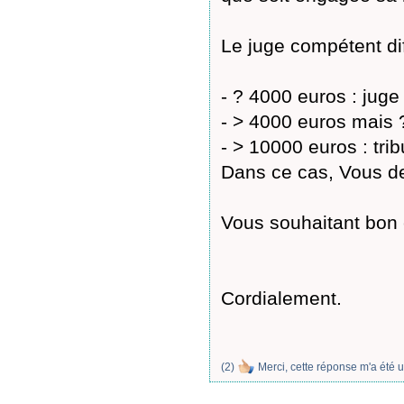
Le juge compétent dif
- ? 4000 euros : juge
- > 4000 euros mais ?
- > 10000 euros : tri
Dans ce cas, Vous de
Vous souhaitant bon
Cordialement.
(
2
)
Merci, cette réponse m'a été u