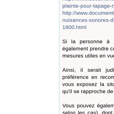
plainte-pour-tapage-
http://www.documenti
nuisances-sonores-du-
1800.html
Si la personne à l
également prendre con
mesures utiles en vue
Ainsi, il serait ju
préférence en reco
vous exposez la sit
qu'il se rapproche de
Vous pouvez égaleme
selon les cas), dont 