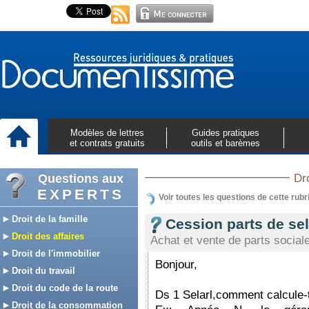
Modèles de lettres
Guides pratiques
et contrats gratuits
outils et barèmes
Questions aux
Dro
EXPERTS
Voir toutes les questions de cette rubr
Droit de la famille
Cession parts de sel
Droit des affaires
Achat et vente de parts sociale
Droit de l'immobilier
Bonjour,
Droit du travail
Droit du code de la route
Ds 1 Selarl,comment calcule-t
Droit de la consommation