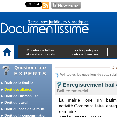
Modèles de lettres
Guides pratiques
et contrats gratuits
outils et barèmes
Questions aux
Dro
EXPERTS
Voir toutes les questions de cette rubr
Droit de la famille
Enregistrement bail
Droit des affaires
Bail commercial
Droit de l'immobilier
La mairie loue un batim
Droit du travail
activité.Comment faire enre
Droit du code de la route
répondre
Droit de la consommation