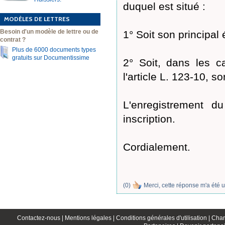
duquel est situé :
MODÈLES DE LETTRES
Besoin d'un modèle de lettre ou de
1° Soit son principal
contrat ?
Plus de 6000 documents types
gratuits sur Documentissime
2° Soit, dans les c
l'article L. 123-10, so
L'enregistrement d
inscription.
Cordialement.
(
0
)
Merci, cette réponse m'a été u
Contactez-nous |
Mentions légales |
Conditions générales d'utilisation |
Char