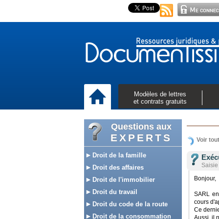
Modèles de lettres
et contrats gratuits
Questions aux
EXPERTS
Voir tou
Droit de la famille
Exéc
Saisie
Droit des affaires
Bonjour,
Droit de l'immobilier
Droit du travail
SARL en 
cours d'
Droit du code de la route
Ce dernie
Droit de la consommation
Aussi, il