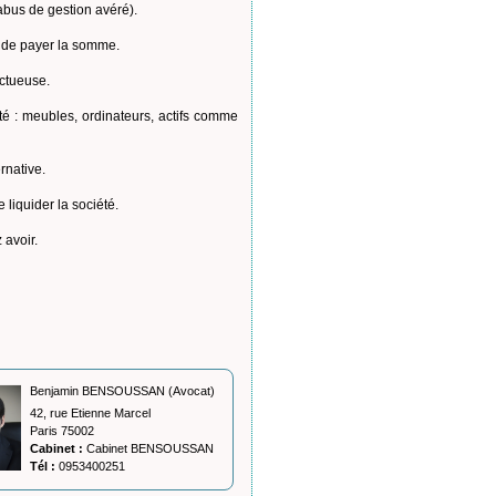
 abus de gestion avéré).
t de payer la somme.
uctueuse.
été : meubles, ordinateurs, actifs comme
rnative.
liquider la société.
 avoir.
Benjamin BENSOUSSAN (Avocat)
42, rue Etienne Marcel
Paris 75002
Cabinet :
Cabinet BENSOUSSAN
Tél :
0953400251