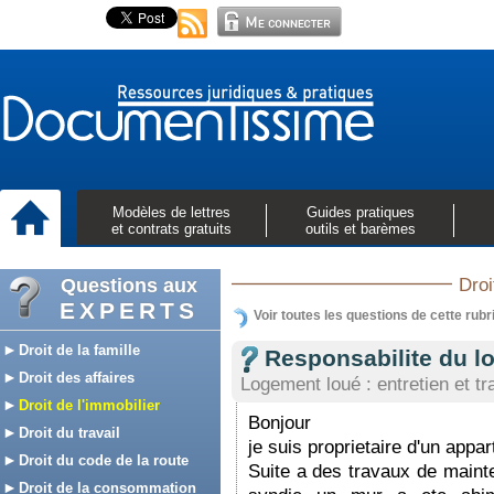
Modèles de lettres
Guides pratiques
et contrats gratuits
outils et barèmes
Questions aux
Droi
EXPERTS
Voir toutes les questions de cette rubr
Droit de la famille
Responsabilite du lo
Droit des affaires
Logement loué : entretien et t
Droit de l'immobilier
Bonjour
Droit du travail
je suis proprietaire d'un appa
Droit du code de la route
Suite a des travaux de main
Droit de la consommation