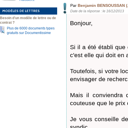
Par
Benjamin BENSOUSSAN (
MODÈLES DE LETTRES
Date de la réponse : le 16/12/2013
Besoin d'un modèle de lettre ou de
Bonjour,
contrat ?
Plus de 6000 documents types
gratuits sur Documentissime
Si il a été établi qu
c'est elle qui doit en
Toutefois, si votre lo
envisager de recherc
Mais il conviendra d
couteuse que le pri
Je vous conseille de
syndic.