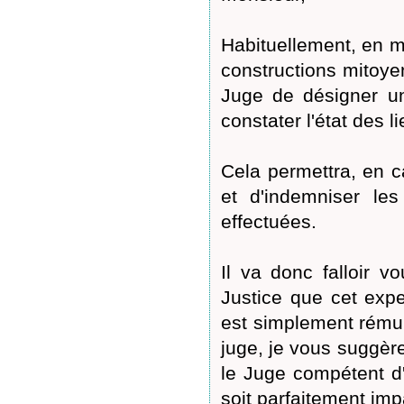
Habituellement, en m
constructions mitoye
Juge de désigner un
constater l'état des l
Cela permettra, en c
et d'indemniser le
effectuées.
Il va donc falloir 
Justice que cet expe
est simplement rémun
juge, je vous suggère
le Juge compétent d'
soit parfaitement impa