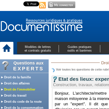
Modèles de lettres
Guides pratiques
et contrats gratuits
outils et barèmes
Questions aux
Droi
EXPERTS
Voir toutes les questions de cette rubr
Droit de la famille
Etat des lieux: exper
Droit des affaires
Construction, travaux, relation
Droit de l'immobilier
Bonjour, L'architecte/mettr
Droit du travail
maison mitoyenne à la mienne
Droit du code de la route
par un "expert". Il dit qu
Droit de la consommation