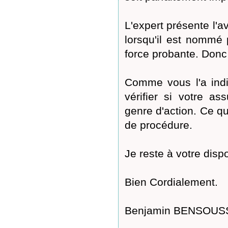
L'expert présente l'a
lorsqu'il est nommé 
force probante. Donc d
Comme vous l'a ind
vérifier si votre a
genre d'action. Ce qui
de procédure.
Je reste à votre disp
Bien Cordialement.
Benjamin BENSOUSSA