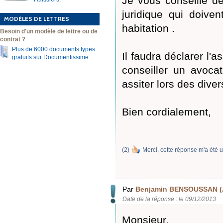
Je vous conseille de 
juridique qui doive
MODÈLES DE LETTRES
habitation .
Besoin d'un modèle de lettre ou de
contrat ?
Plus de 6000 documents types
Il faudra déclarer l'a
gratuits sur Documentissime
conseiller un avoca
assiter lors des dive
Bien cordialement,
(
2
)
Merci, cette réponse m'a été u
Par
Benjamin BENSOUSSAN (
Date de la réponse : le 09/12/2013
Monsieur,